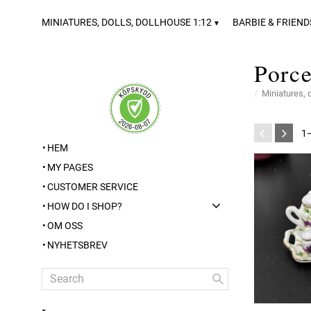
MINIATURES, DOLLS, DOLLHOUSE 1:12
BARBIE & FRIEND
Porce
Miniatures, 
1
HEM
MY PAGES
CUSTOMER SERVICE
HOW DO I SHOP?
OM OSS
NYHETSBREV