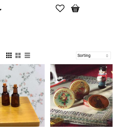
Favorites
Basket