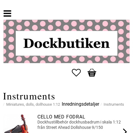
Favorites
Basket
Instruments
Inredningsdetaljer
Miniatures, dolls, dollhouse 1:12
Instruments
CELLO MED FODRAL
Dockhustillbehör dockhusbadrum i skala 1:12
från Street Ahead Dollshouse 9/150