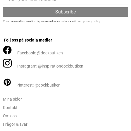
Subscribe
Your personal information is processed in accordance with our
privacy policy
.
Följ oss på sociala medier
Facebook: @dockbutiken
Instagram: @inspirationdockbutiken
Pinterest: @dockbutiken
Mina sidor
Kontakt
Om oss
Frågor & svar