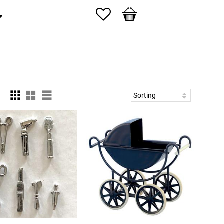
Favorites
Basket