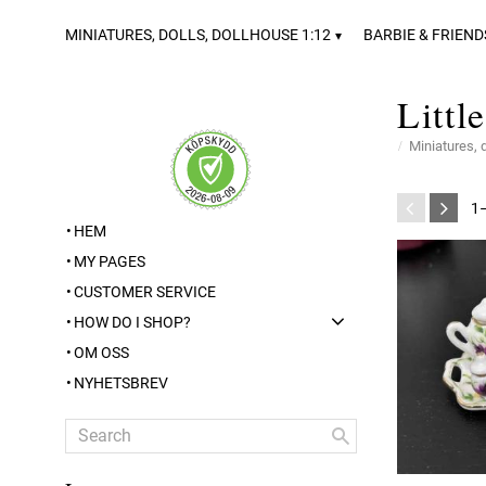
MINIATURES, DOLLS, DOLLHOUSE 1:12
BARBIE & FRIEND
Little
Miniatures, 
1
HEM
MY PAGES
CUSTOMER SERVICE
HOW DO I SHOP?
OM OSS
NYHETSBREV