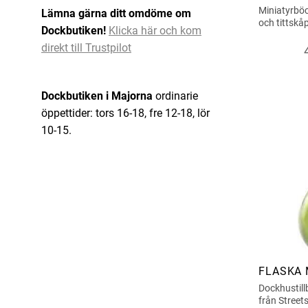
Miniatyrbö
Lämna gärna ditt omdöme om
och tittskå
Dockbutiken!
Klicka här och kom
direkt till Trustpilot
Dockbutiken i Majorna
ordinarie
öppettider: tors 16-18, fre 12-18, lör
10-15.
FLASKA 
Dockhustill
från Street