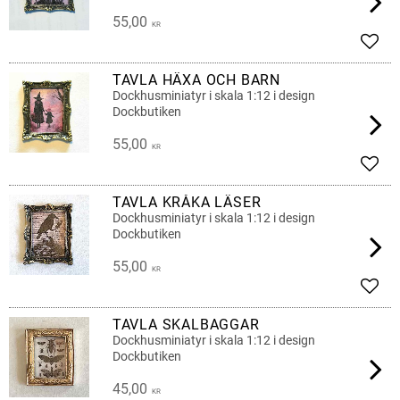
55,00
KR
Add t
TAVLA HÄXA OCH BARN
Dockhusminiatyr i skala 1:12 i design
Dockbutiken
55,00
KR
Add t
TAVLA KRÅKA LÄSER
Dockhusminiatyr i skala 1:12 i design
Dockbutiken
55,00
KR
Add t
TAVLA SKALBAGGAR
Dockhusminiatyr i skala 1:12 i design
Dockbutiken
45,00
KR