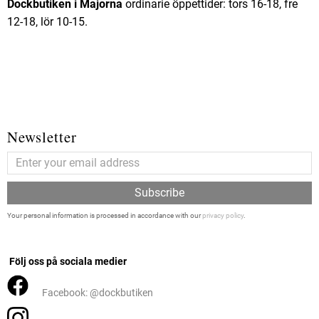
Dockbutiken i Majorna
ordinarie öppettider: tors 16-18, fre
12-18, lör 10-15.
Newsletter
Subscribe
Your personal information is processed in accordance with our
privacy policy
.
Följ oss på sociala medier
Facebook: @dockbutiken