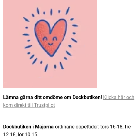
Lämna gärna ditt omdöme om Dockbutiken!
Klicka här och
kom direkt till Trustpilot
Dockbutiken i Majorna
ordinarie öppettider: tors 16-18, fre
12-18, lör 10-15.