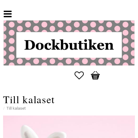
Favorites
Basket
Till kalaset
Till kalaset