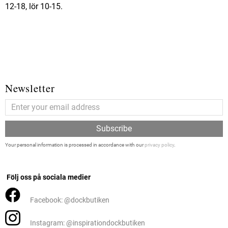
12-18, lör 10-15.
Newsletter
Subscribe
Your personal information is processed in accordance with our
privacy policy
.
Följ oss på sociala medier
Facebook: @dockbutiken
Instagram: @inspirationdockbutiken