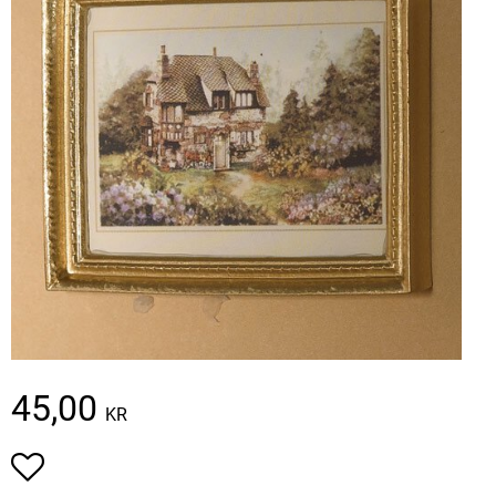
45,00
KR
Add to favorites