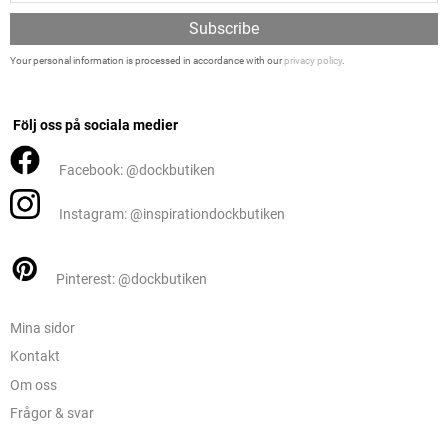
Subscribe
Your personal information is processed in accordance with our
privacy policy
.
Följ oss på sociala medier
Facebook: @dockbutiken
Instagram: @inspirationdockbutiken
Pinterest: @dockbutiken
Mina sidor
Kontakt
Om oss
Frågor & svar