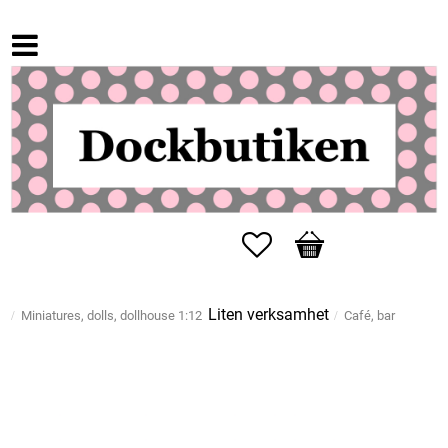
Favorites
Basket
Liten verksamhet
Miniatures, dolls, dollhouse 1:12
Café, bar