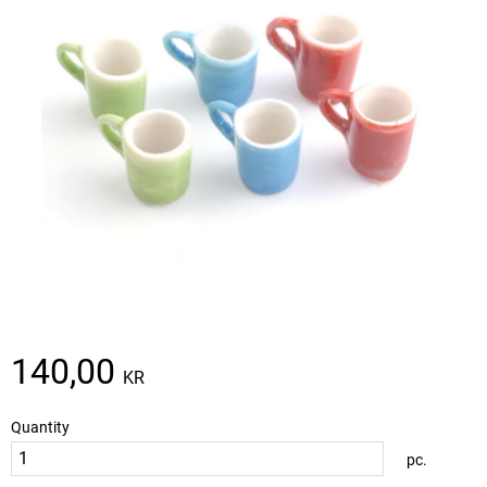
140,00
KR
Quantity
pc.