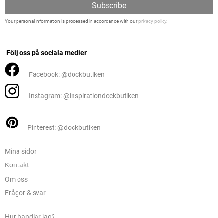
Subscribe
Your personal information is processed in accordance with our
privacy policy
.
Följ oss på sociala medier
Facebook: @dockbutiken
Instagram: @inspirationdockbutiken
Pinterest: @dockbutiken
Mina sidor
Kontakt
Om oss
Frågor & svar
Hur handlar jag?