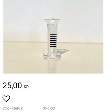
25,00
KR
Add to favorites
Stock status
Sold out