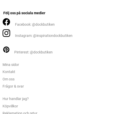
Följ oss på sociala medier
Facebook: @dockbutiken
Instagram: @inspirationdockbutiken
Pinterest: @dockbutiken
Mina sidor
Kontakt
Om oss
Frågor & svar
Hur handlar jag?
Köpvillkor
Reklamation och retur