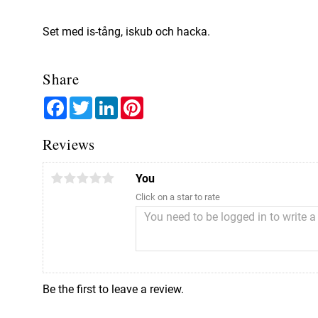
Set med is-tång, iskub och hacka.
Share
Facebook
Twitter
LinkedIn
Pinterest
Reviews
You
Click on a star to rate
Be the first to leave a review.