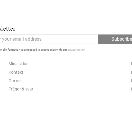
letter
Subscrib
nal information is processed in accordance with our
privacy policy
.
Mina sidor
Kontakt
Om oss
Frågor & svar