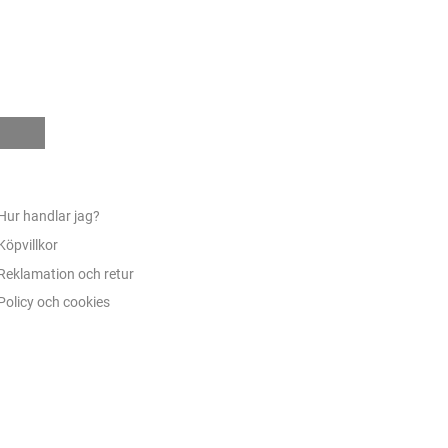
e
Hur handlar jag?
Köpvillkor
Reklamation och retur
Policy och cookies