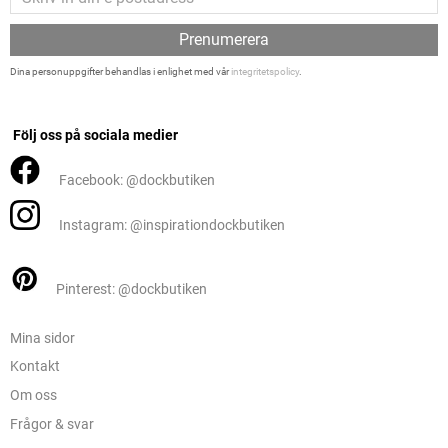
Prenumerera
Dina personuppgifter behandlas i enlighet med vår
integritetspolicy
.
Följ oss på sociala medier
Facebook: @dockbutiken
Instagram: @inspirationdockbutiken
Pinterest: @dockbutiken
Mina sidor
Kontakt
Om oss
Frågor & svar