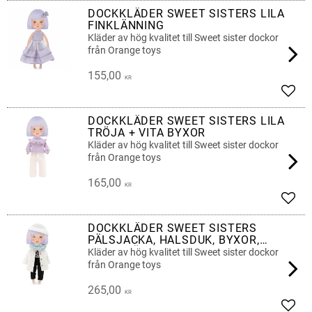
DOCKKLÄDER SWEET SISTERS LILA
FINKLÄNNING
Kläder av hög kvalitet till Sweet sister dockor
från Orange toys
155,00
KR
Lägg 
DOCKKLÄDER SWEET SISTERS LILA
TRÖJA + VITA BYXOR
Kläder av hög kvalitet till Sweet sister dockor
från Orange toys
165,00
KR
Lägg 
DOCKKLÄDER SWEET SISTERS
PÄLSJACKA, HALSDUK, BYXOR,
TOPP, MÖSSA
Kläder av hög kvalitet till Sweet sister dockor
från Orange toys
265,00
KR