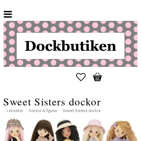
Favoriter
Kundvagn
Sweet Sisters dockor
Leksaker
Dockor & figurer
Sweet Sisters dockor