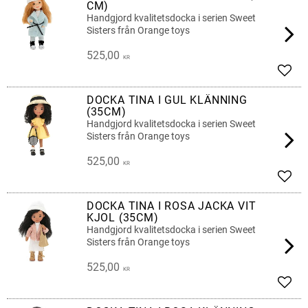
CM)
Handgjord kvalitetsdocka i serien Sweet
Sisters från Orange toys
525,00
KR
Lägg 
DOCKA TINA I GUL KLÄNNING
(35CM)
Handgjord kvalitetsdocka i serien Sweet
Sisters från Orange toys
525,00
KR
Lägg 
DOCKA TINA I ROSA JACKA VIT
KJOL (35CM)
Handgjord kvalitetsdocka i serien Sweet
Sisters från Orange toys
525,00
KR
Lägg 