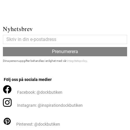
Nyhetsbrev
Prenumerera
Dina personuppgifter behandlas i enlighet med vår
integritetspolicy
.
Följ oss på sociala medier
Facebook: @dockbutiken
Instagram: @inspirationdockbutiken
Pinterest: @dockbutiken