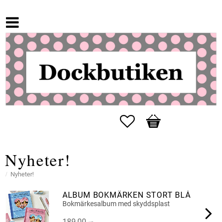
Favoriter
Kundvagn
Nyheter!
Nyheter!
ALBUM BOKMÄRKEN STORT BLÅ
Bokmärkesalbum med skyddsplast
189,00