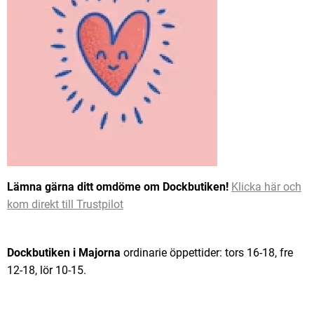
Lämna gärna ditt omdöme om Dockbutiken!
Klicka här och
kom direkt till Trustpilot
Dockbutiken i Majorna
ordinarie öppettider: tors 16-18, fre
12-18, lör 10-15.