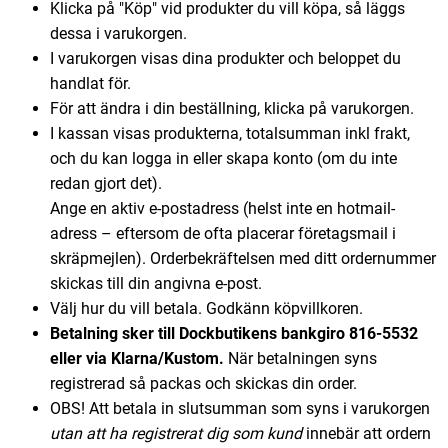
Klicka på "Köp" vid produkter du vill köpa, så läggs
dessa i varukorgen.
I varukorgen visas dina produkter och beloppet du
handlat för.
För att ändra i din beställning, klicka på varukorgen.
I kassan visas produkterna, totalsumman inkl frakt,
och du kan logga in eller skapa konto (om du inte
redan gjort det).
Ange en aktiv e-postadress (helst inte en hotmail-
adress – eftersom de ofta placerar företagsmail i
skräpmejlen). Orderbekräftelsen med ditt ordernummer
skickas till din angivna e-post.
Välj hur du vill betala. Godkänn köpvillkoren.
Betalning sker till Dockbutikens bankgiro 816-5532
eller via Klarna/Kustom.
När betalningen syns
registrerad så packas och skickas din order.
OBS! Att betala in slutsumman som syns i varukorgen
utan att ha registrerat dig som kund
innebär att ordern