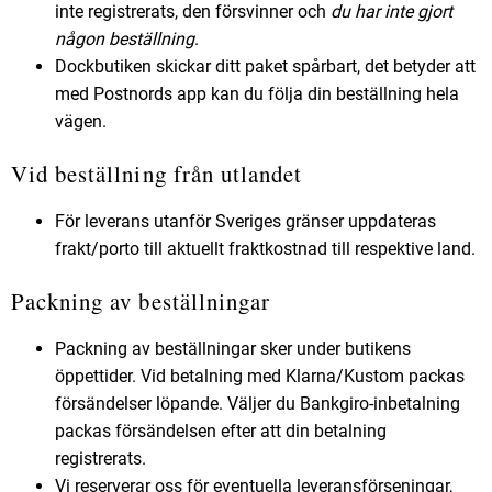
inte registrerats, den försvinner och
du har inte gjort
någon beställning
.
Dockbutiken skickar ditt paket spårbart, det betyder att
med Postnords app kan du följa din beställning hela
vägen.
Vid beställning från utlandet
För leverans utanför Sveriges gränser uppdateras
frakt/porto till aktuellt fraktkostnad till respektive land.
Packning av beställningar
Packning av beställningar sker under butikens
öppettider. Vid betalning med Klarna/Kustom packas
försändelser löpande. Väljer du Bankgiro-inbetalning
packas försändelsen efter att din betalning
registrerats.
Vi reserverar oss för eventuella leveransförseningar,