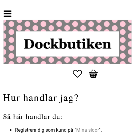
Favoriter
Kundvagn
Hur handlar jag?
Så här handlar du:
Registrera dig som kund på ”
Mina sidor
”.