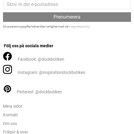
Prenumerera
Dina personuppgifter behandlas i enlighet med vår
integritetspolicy
.
Följ oss på sociala medier
Facebook: @dockbutiken
Instagram: @inspirationdockbutiken
Pinterest: @dockbutiken
Mina sidor
Kontakt
Om oss
Frågor & svar