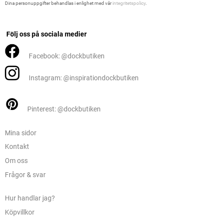
Dina personuppgifter behandlas i enlighet med vår
integritetspolicy
.
Följ oss på sociala medier
Facebook: @dockbutiken
Instagram: @inspirationdockbutiken
Pinterest: @dockbutiken
Mina sidor
Kontakt
Om oss
Frågor & svar
Hur handlar jag?
Köpvillkor