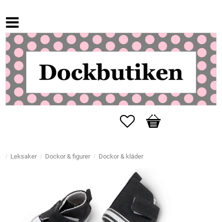
Favoriter
Kundvagn
Leksaker
Dockor & figurer
Dockor & kläder