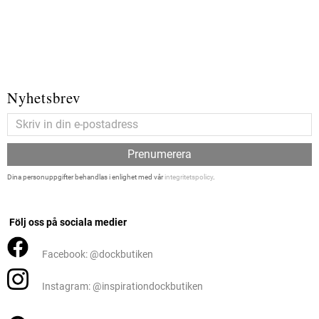
Nyhetsbrev
Prenumerera
Dina personuppgifter behandlas i enlighet med vår
integritetspolicy
.
Följ oss på sociala medier
Facebook: @dockbutiken
Instagram: @inspirationdockbutiken