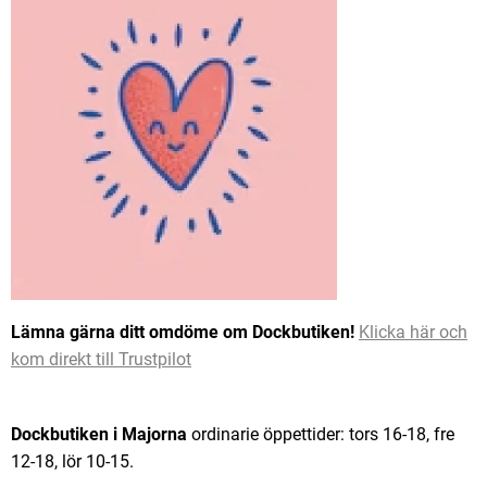
Lämna gärna ditt omdöme om Dockbutiken!
Klicka här och
kom direkt till Trustpilot
Dockbutiken i Majorna
ordinarie öppettider: tors 16-18, fre
12-18, lör 10-15.