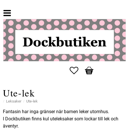
Favoriter
Kundvagn
Ute-lek
Leksaker
Ute-lek
Fantasin har inga gränser när barnen leker utomhus.
I Dockbutiken finns kul uteleksaker som lockar till lek och
äventyr.