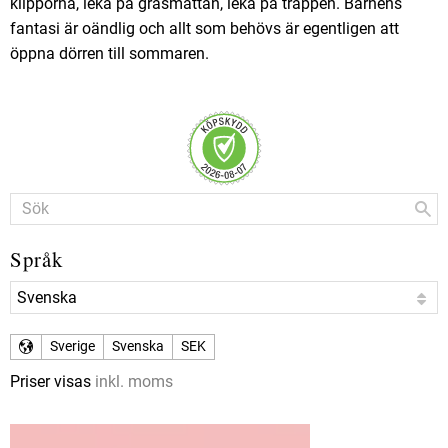
klipporna, leka på gräsmattan, leka på trappen. Barnens
fantasi är oändlig och allt som behövs är egentligen att
öppna dörren till sommaren.
Språk
Sverige
Svenska
SEK
Priser visas
inkl. moms