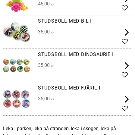
45,00
KR
Lägg 
STUDSBOLL MED BIL I
35,00
KR
Lägg 
STUDSBOLL MED DINOSAURIE I
35,00
KR
Lägg 
STUDSBOLL MED FJÄRIL I
35,00
KR
Lägg 
Leka i parken, leka på stranden, leka i skogen, leka på