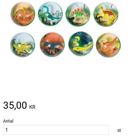
35,00
KR
Antal
st