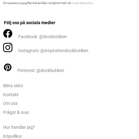
Dina personuppgifter behandlas i enlighet med vår
integritetspolicy
.
Följ oss på sociala medier
Facebook: @dockbutiken
Instagram: @inspirationdockbutiken
Pinterest: @dockbutiken
Mina sidor
Kontakt
Om oss
Frågor & svar
Hur handlar jag?
Köpvillkor