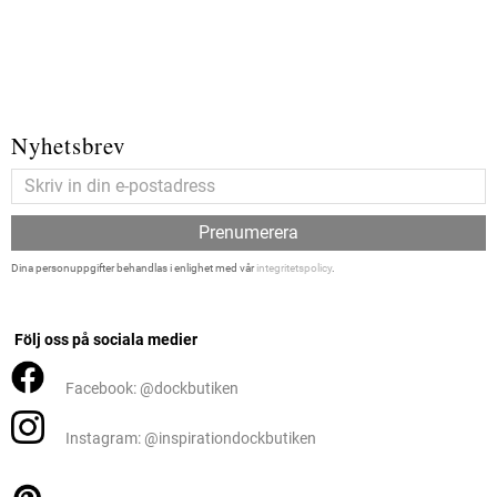
Nyhetsbrev
Prenumerera
Dina personuppgifter behandlas i enlighet med vår
integritetspolicy
.
Följ oss på sociala medier
Facebook: @dockbutiken
Instagram: @inspirationdockbutiken