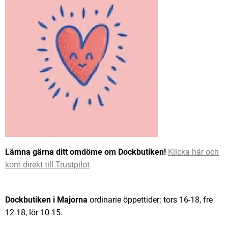
Lämna gärna ditt omdöme om Dockbutiken!
Klicka här och
kom direkt till Trustpilot
Dockbutiken i Majorna
ordinarie öppettider: tors 16-18, fre
12-18, lör 10-15.