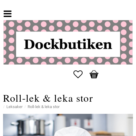
Favoriter
Kundvagn
Roll-lek & leka stor
Leksaker
Roll-lek & leka stor