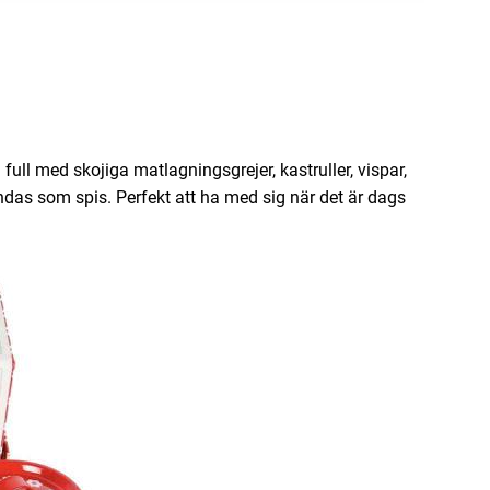
ull med skojiga matlagningsgrejer, kastruller, vispar,
as som spis. Perfekt att ha med sig när det är dags