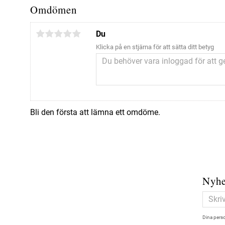
Omdömen
Du
Klicka på en stjärna för att sätta ditt betyg
Bli den första att lämna ett omdöme.
Nyhe
Dina perso