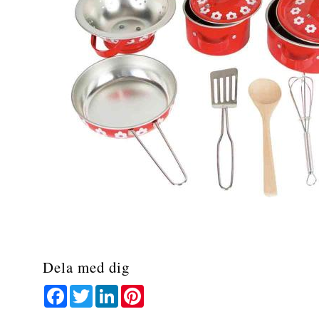
Dela med dig
Facebook
Twitter
LinkedIn
Pinterest