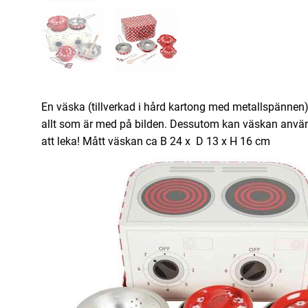
En väska (tillverkad i hård kartong med metallspännen) f
allt som är med på bilden. Dessutom kan väskan använd
att leka! Mått väskan ca B 24 x D 13 x H 16 cm