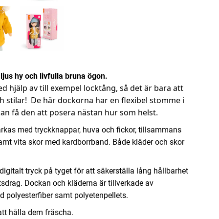
ljus hy och livfulla bruna ögon.
hjälp av till exempel locktång, så det är bara att
ch stilar! De här dockorna har en flexibel stomme i
kan få den att posera nästan hur som helst.
parkas med tryckknappar, huva och fickor, tillsammans
samt vita skor med kardborrband. Både kläder och skor
gitalt tryck på tyget för att säkerställa lång hållbarhet
tsdrag. Dockan och kläderna är tillverkade av
d polyesterfiber samt polyetenpellets.
tt hålla dem fräscha.