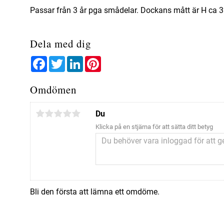
Passar från 3 år pga smådelar. Dockans mått är H ca 3
Dela med dig
Facebook
Twitter
LinkedIn
Pinterest
Omdömen
Du
Klicka på en stjärna för att sätta ditt betyg
Bli den första att lämna ett omdöme.