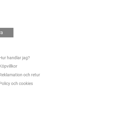
ra
Hur handlar jag?
Köpvillkor
Reklamation och retur
Policy och cookies