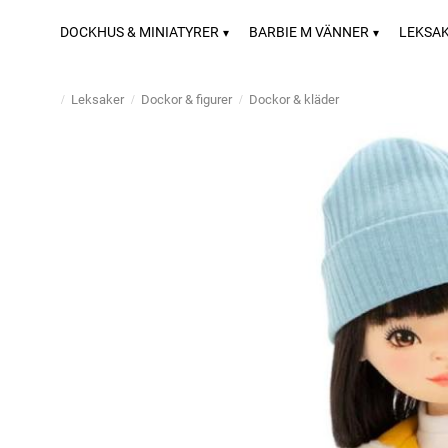
DOCKHUS & MINIATYRER
BARBIE M VÄNNER
LEKSA
Leksaker
Dockor & figurer
Dockor & kläder