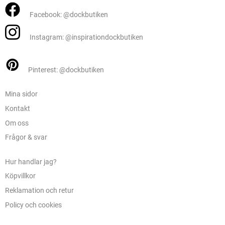
Facebook: @dockbutiken
Instagram: @inspirationdockbutiken
Pinterest: @dockbutiken
Mina sidor
Kontakt
Om oss
Frågor & svar
Hur handlar jag?
Köpvillkor
Reklamation och retur
Policy och cookies