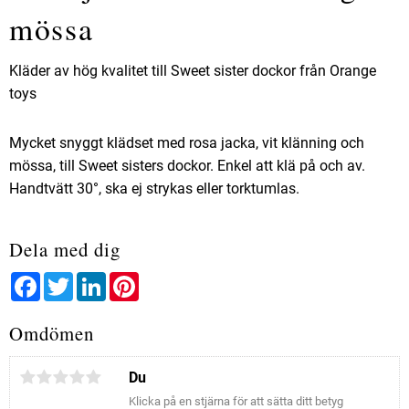
mössa
Kläder av hög kvalitet till Sweet sister dockor från Orange
toys
Mycket snyggt klädset med rosa jacka, vit klänning och
mössa, till Sweet sisters dockor. Enkel att klä på och av.
Handtvätt 30°, ska ej strykas eller torktumlas.
Dela med dig
Facebook
Twitter
LinkedIn
Pinterest
Omdömen
Du
Klicka på en stjärna för att sätta ditt betyg