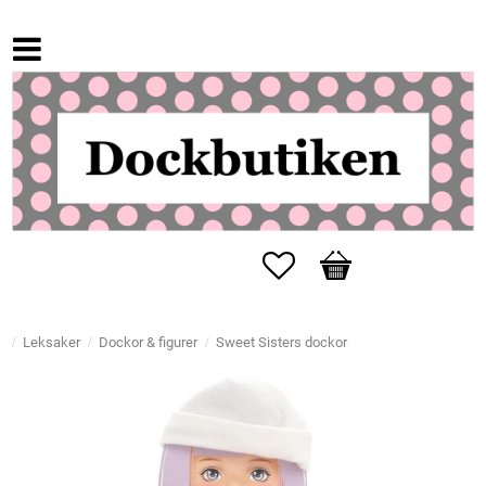
Favoriter
Kundvagn
Leksaker
Dockor & figurer
Sweet Sisters dockor