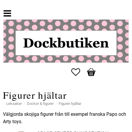
Favoriter
Kundvagn
Figurer hjältar
Leksaker
Dockor & figurer
Figurer hjältar
Välgjorda skojiga figurer från till exempel franska Papo och
Arty toys.