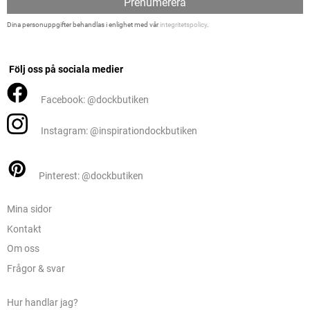
Prenumerera
Dina personuppgifter behandlas i enlighet med vår
integritetspolicy
.
Följ oss på sociala medier
Facebook: @dockbutiken
Instagram: @inspirationdockbutiken
Pinterest: @dockbutiken
Mina sidor
Kontakt
Om oss
Frågor & svar
Hur handlar jag?