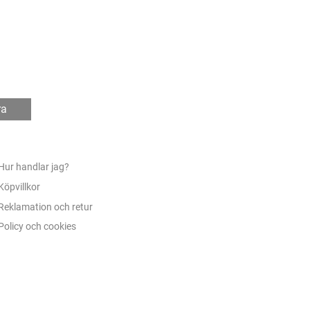
ra
Hur handlar jag?
Köpvillkor
Reklamation och retur
Policy och cookies