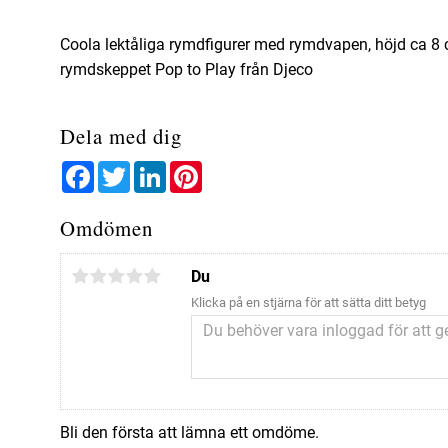
Coola lektåliga rymdfigurer med rymdvapen, höjd ca 8 cm
rymdskeppet Pop to Play från Djeco
Dela med dig
Facebook
Twitter
LinkedIn
Pinterest
Omdömen
Du
Klicka på en stjärna för att sätta ditt betyg
Bli den första att lämna ett omdöme.