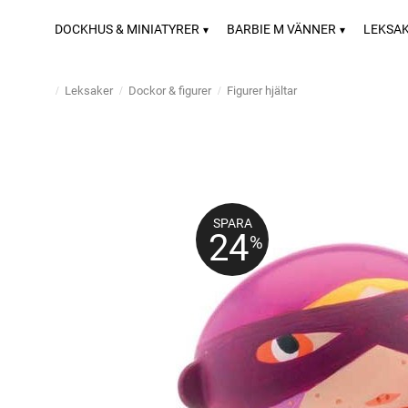
DOCKHUS & MINIATYRER
BARBIE M VÄNNER
LEKSA
Leksaker
Dockor & figurer
Figurer hjältar
SPARA
24
%