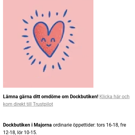
Lämna gärna ditt omdöme om Dockbutiken!
Klicka här och
kom direkt till Trustpilot
Dockbutiken i Majorna
ordinarie öppettider: tors 16-18, fre
12-18, lör 10-15.