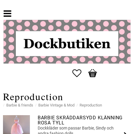
Favorites
Basket
Reproduction
Barbie & friends
Barbie Vintage & Mod
Reproduction
BARBIE SKRÄDDARSYDD KLÄNNING
ROSA TYLL
Dockkläder som passar Barbie, Sindy och
andra fashion dolls