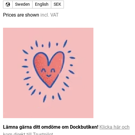
Sweden
English
SEK
Prices are shown
incl. VAT
Lämna gärna ditt omdöme om Dockbutiken!
Klicka här och
kom direkt till Trustpilot