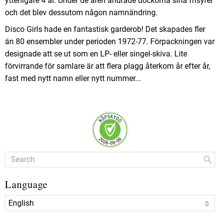
ytterligare 4 år. Under de åren ändrade dockorna sina frisyrer
och det blev dessutom någon namnändring.
Disco Girls hade en fantastisk garderob! Det skapades fler
än 80 ensembler under perioden 1972-77. Förpackningen var
designade att se ut som en LP- eller singel-skiva. Lite
förvirrande för samlare är att flera plagg återkom år efter år,
fast med nytt namn eller nytt nummer...
Language