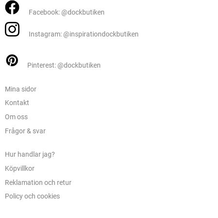
Facebook: @dockbutiken
Instagram: @inspirationdockbutiken
Pinterest: @dockbutiken
Mina sidor
Kontakt
Om oss
Frågor & svar
Hur handlar jag?
Köpvillkor
Reklamation och retur
Policy och cookies