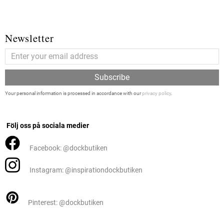
Newsletter
Subscribe
Your personal information is processed in accordance with our
privacy policy
.
Följ oss på sociala medier
Facebook: @dockbutiken
Instagram: @inspirationdockbutiken
Pinterest: @dockbutiken