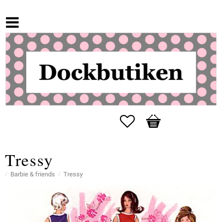
Favorites
Basket
Tressy
Barbie & friends
Tressy