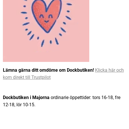
Lämna gärna ditt omdöme om Dockbutiken!
Klicka här och
kom direkt till Trustpilot
Dockbutiken i Majorna
ordinarie öppettider: tors 16-18, fre
12-18, lör 10-15.