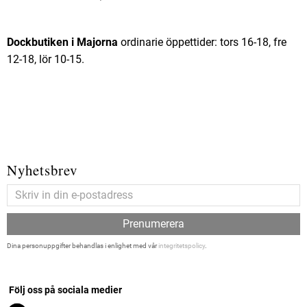
Dockbutiken i Majorna
ordinarie öppettider: tors 16-18, fre
12-18, lör 10-15.
Nyhetsbrev
Prenumerera
Dina personuppgifter behandlas i enlighet med vår
integritetspolicy
.
Följ oss på sociala medier