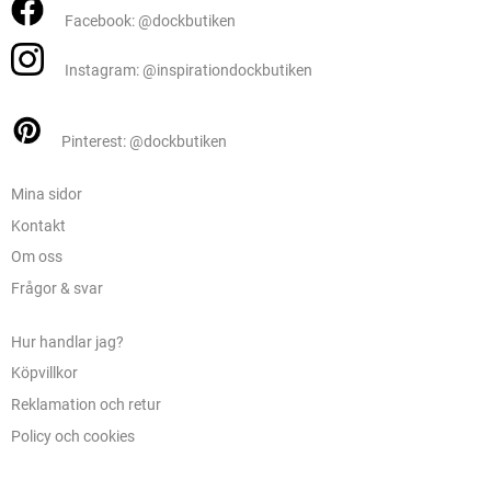
Facebook: @dockbutiken
Instagram: @inspirationdockbutiken
Pinterest: @dockbutiken
Mina sidor
Kontakt
Om oss
Frågor & svar
Hur handlar jag?
Köpvillkor
Reklamation och retur
Policy och cookies