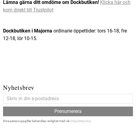
Lämna gärna ditt omdöme om Dockbutiken!
Klicka här och
kom direkt till Trustpilot
Dockbutiken i Majorna
ordinarie öppettider: tors 16-18, fre
12-18, lör 10-15.
Nyhetsbrev
Prenumerera
Dina personuppgifter behandlas i enlighet med vår
integritetspolicy
.