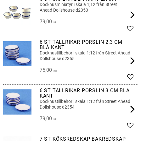
Dockhusminiatyr i skala 1;12 från Street
Ahead Dollshouse d2353
79,00
KR
Lägg 
6 ST TALLRIKAR PORSLIN 2,3 CM
BLÅ KANT
Dockhustillbehör i skala 1:12 från Street Ahead
Dollshouse d2355
75,00
KR
Lägg 
6 ST TALLRIKAR PORSLIN 3 CM BLÅ
KANT
Dockhustillbehör i skala 1:12 från Street Ahead
Dollshouse d2354
79,00
KR
Lägg 
7 ST KÖKSREDSKAP BAKREDSKAP