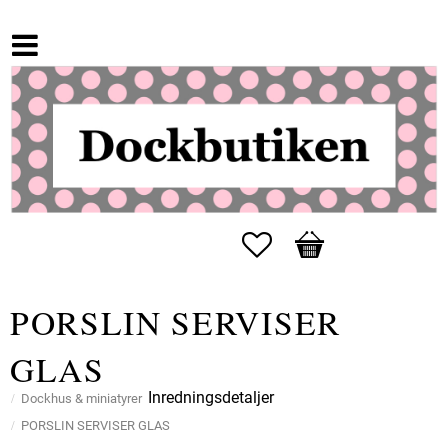
Favoriter
Kundvagn
PORSLIN SERVISER
GLAS
Inredningsdetaljer
Dockhus & miniatyrer
PORSLIN SERVISER GLAS