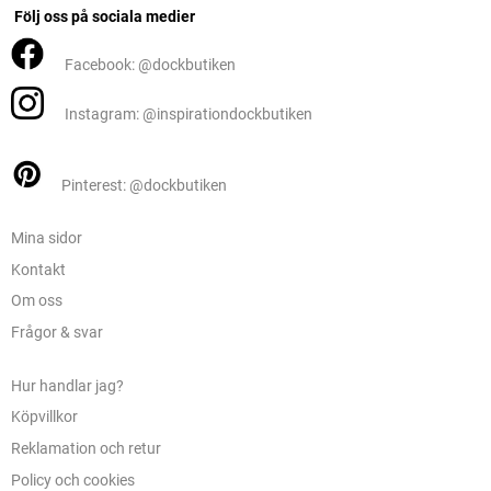
Följ oss på sociala medier
Facebook: @dockbutiken
Instagram: @inspirationdockbutiken
Pinterest: @dockbutiken
Mina sidor
Kontakt
Om oss
Frågor & svar
Hur handlar jag?
Köpvillkor
Reklamation och retur
Policy och cookies