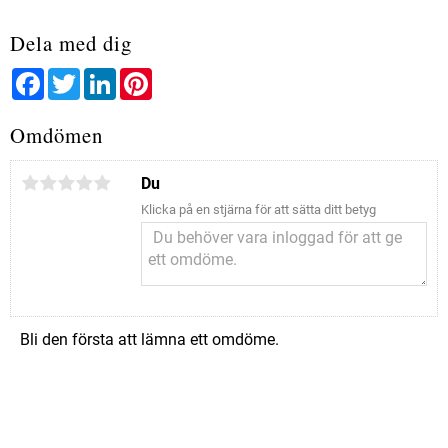
Dela med dig
Facebook
Twitter
LinkedIn
Pinterest
Omdömen
Du
Klicka på en stjärna för att sätta ditt betyg
Bli den första att lämna ett omdöme.