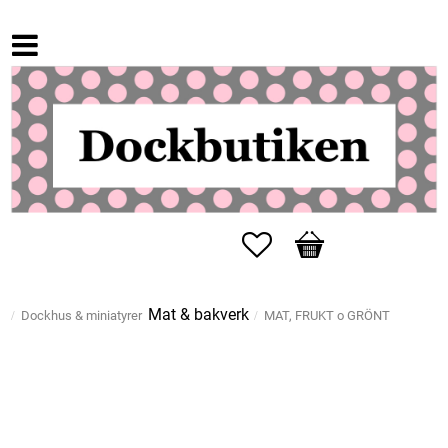
Favoriter
Kundvagn
Mat & bakverk
Dockhus & miniatyrer
MAT, FRUKT o GRÖNT