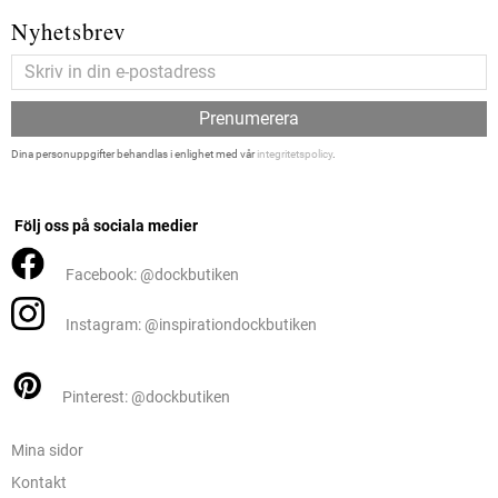
Nyhetsbrev
Prenumerera
Dina personuppgifter behandlas i enlighet med vår
integritetspolicy
.
Följ oss på sociala medier
Facebook: @dockbutiken
Instagram: @inspirationdockbutiken
Pinterest: @dockbutiken
Mina sidor
Kontakt