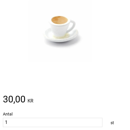
30,00
KR
Antal
st