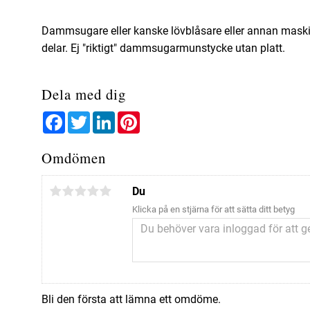
Dammsugare eller kanske lövblåsare eller annan maskin fö
delar. Ej "riktigt" dammsugarmunstycke utan platt.
Dela med dig
Facebook
Twitter
LinkedIn
Pinterest
Omdömen
Du
Klicka på en stjärna för att sätta ditt betyg
Bli den första att lämna ett omdöme.