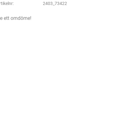
rtikelnr
2403_73422
e ett omdöme!