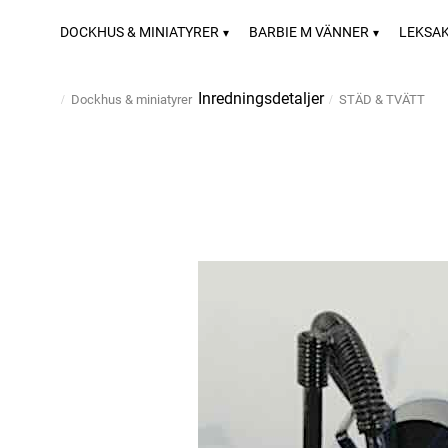
DOCKHUS & MINIATYRER
BARBIE M VÄNNER
LEKSA
Inredningsdetaljer
Dockhus & miniatyrer
STÄD & TVÄTT