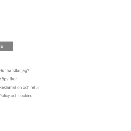
ra
Hur handlar jag?
Köpvillkor
Reklamation och retur
Policy och cookies