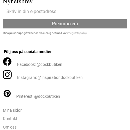
Nyhetsbrev
Prenumerera
Dina personuppgifter behandlas i enlighet med vår
integritetspolicy
.
Följ oss på sociala medier
Facebook: @dockbutiken
Instagram: @inspirationdockbutiken
Pinterest: @dockbutiken
Mina sidor
Kontakt
Om oss