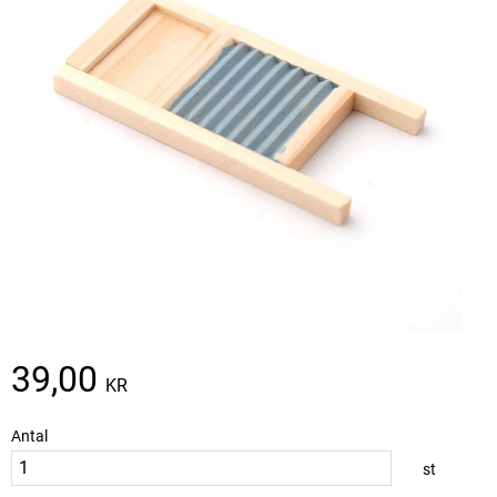
39,00
KR
Antal
st