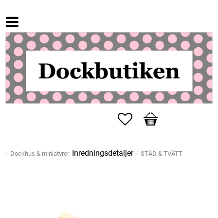
Favoriter
Kundvagn
Inredningsdetaljer
Dockhus & miniatyrer
STÄD & TVÄTT