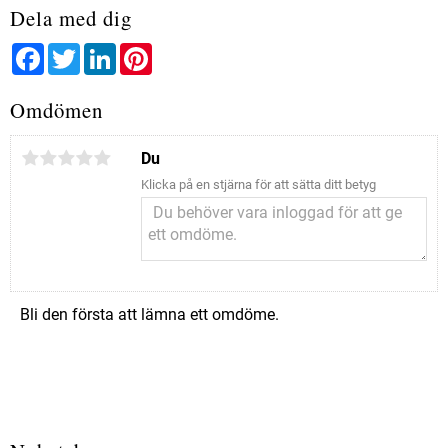
Dela med dig
Facebook
Twitter
LinkedIn
Pinterest
Omdömen
Du
Klicka på en stjärna för att sätta ditt betyg
Bli den första att lämna ett omdöme.