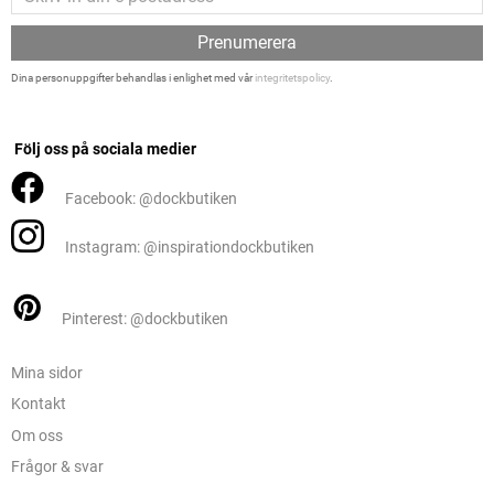
Prenumerera
Dina personuppgifter behandlas i enlighet med vår
integritetspolicy
.
Följ oss på sociala medier
Facebook: @dockbutiken
Instagram: @inspirationdockbutiken
Pinterest: @dockbutiken
Mina sidor
Kontakt
Om oss
Frågor & svar