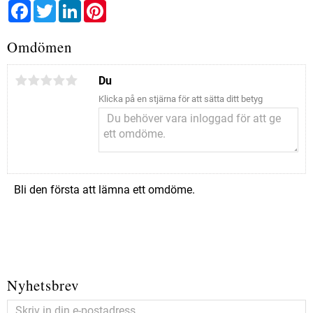
Facebook
Twitter
LinkedIn
Pinterest
Omdömen
Du
Klicka på en stjärna för att sätta ditt betyg
Bli den första att lämna ett omdöme.
Nyhetsbrev