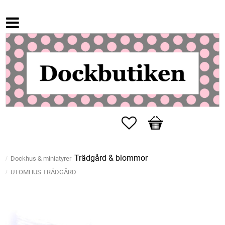
Favoriter
Kundvagn
Trädgård & blommor
Dockhus & miniatyrer
UTOMHUS TRÄDGÅRD