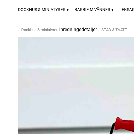
DOCKHUS & MINIATYRER
BARBIE M VÄNNER
LEKSA
Inredningsdetaljer
Dockhus & miniatyrer
STÄD & TVÄTT