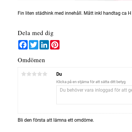
Fin liten städhink med innehåll. Mått inkl handtag ca H
Dela med dig
Facebook
Twitter
LinkedIn
Pinterest
Omdömen
Du
Klicka på en stjärna för att sätta ditt betyg
Bli den första att lämna ett omdöme.