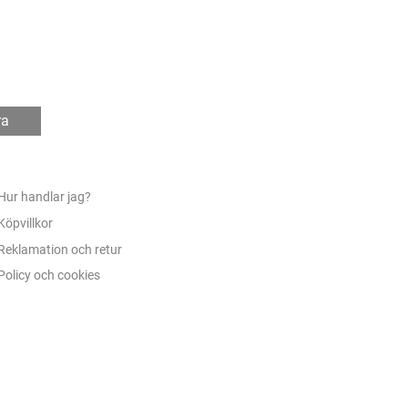
ra
Hur handlar jag?
Köpvillkor
Reklamation och retur
Policy och cookies