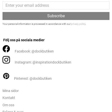
Subscribe
Your personal information is processed in accordance with our
privacy policy
.
Följ oss på sociala medier
Facebook: @dockbutiken
Instagram: @inspirationdockbutiken
Pinterest: @dockbutiken
Mina sidor
Kontakt
Om oss