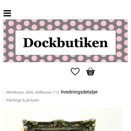
Favorites
Basket
Inredningsdetaljer
Miniatures, dolls, dollhouse 1:12
Paintings & pictures