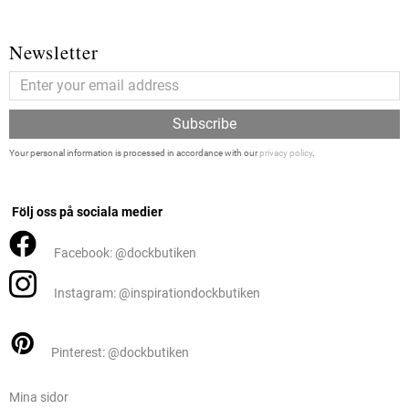
Newsletter
Subscribe
Your personal information is processed in accordance with our
privacy policy
.
Följ oss på sociala medier
Facebook: @dockbutiken
Instagram: @inspirationdockbutiken
Pinterest: @dockbutiken
Mina sidor