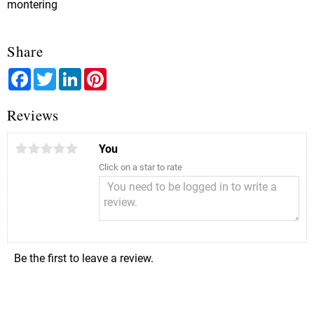
montering
Share
Facebook
Twitter
LinkedIn
Pinterest
Reviews
You
Click on a star to rate
Be the first to leave a review.