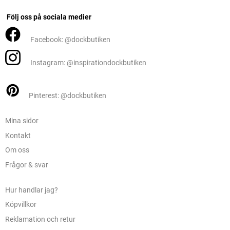
Följ oss på sociala medier
Facebook: @dockbutiken
Instagram: @inspirationdockbutiken
Pinterest: @dockbutiken
Mina sidor
Kontakt
Om oss
Frågor & svar
Hur handlar jag?
Köpvillkor
Reklamation och retur