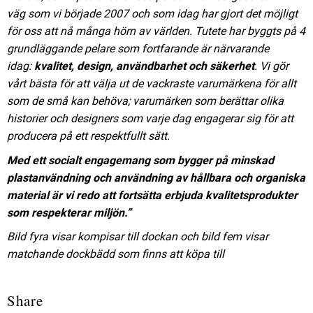
väg som vi började 2007 och som idag har gjort det möjligt
för oss att nå många hörn av världen. Tutete har byggts på 4
grundläggande pelare som fortfarande är närvarande
idag:
kvalitet, design, användbarhet och säkerhet
. Vi gör
vårt bästa för att välja ut de vackraste varumärkena för allt
som de små kan behöva; varumärken som berättar olika
historier och designers som varje dag engagerar sig för att
producera på ett respektfullt sätt.
Med ett socialt engagemang som bygger på minskad
plastanvändning och användning av hållbara och organiska
material är vi redo att fortsätta erbjuda kvalitetsprodukter
som respekterar miljön.”
Bild fyra visar kompisar till dockan och bild fem visar
matchande dockbädd som finns att köpa till
Share