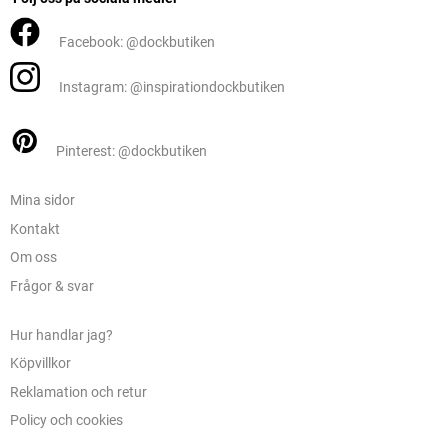
Facebook: @dockbutiken
Instagram: @inspirationdockbutiken
Pinterest: @dockbutiken
Mina sidor
Kontakt
Om oss
Frågor & svar
Hur handlar jag?
Köpvillkor
Reklamation och retur
Policy och cookies