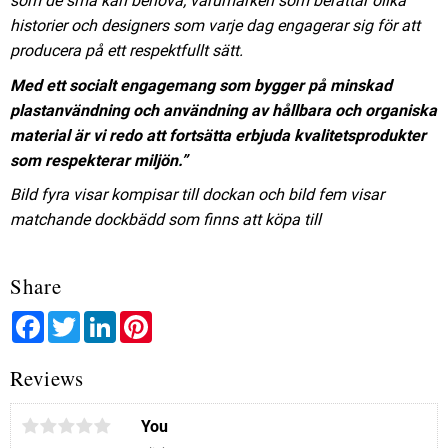
som de små kan behöva; varumärken som berättar olika
historier och designers som varje dag engagerar sig för att
producera på ett respektfullt sätt.
Med ett socialt engagemang som bygger på minskad
plastanvändning och användning av hållbara och organiska
material är vi redo att fortsätta erbjuda kvalitetsprodukter
som respekterar miljön.”
Bild fyra visar kompisar till dockan och bild fem visar
matchande dockbädd som finns att köpa till
Share
Facebook
Twitter
LinkedIn
Pinterest
Reviews
You