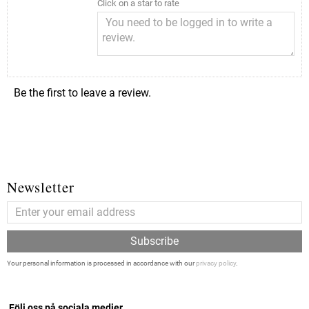
Click on a star to rate
Be the first to leave a review.
Newsletter
Subscribe
Your personal information is processed in accordance with our
privacy policy
.
Följ oss på sociala medier