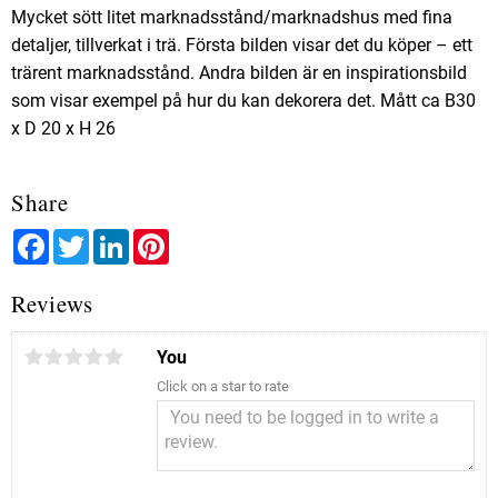
Mycket sött litet marknadsstånd/marknadshus med fina
detaljer, tillverkat i trä. Första bilden visar det du köper – ett
trärent marknadsstånd. Andra bilden är en inspirationsbild
som visar exempel på hur du kan dekorera det. Mått ca B30
x D 20 x H 26
Share
Facebook
Twitter
LinkedIn
Pinterest
Reviews
You
Click on a star to rate