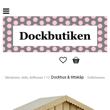
Favorites
Basket
Dockhus & tittskåp
Miniatures, dolls, dollhouse 1:12
Dollshouses