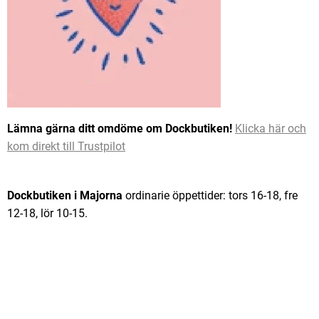
Lämna gärna ditt omdöme om Dockbutiken!
Klicka här och
kom direkt till Trustpilot
Dockbutiken i Majorna
ordinarie öppettider: tors 16-18, fre
12-18, lör 10-15.