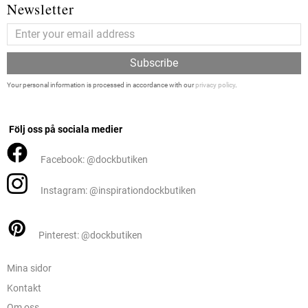
Newsletter
Subscribe
Your personal information is processed in accordance with our
privacy policy
.
Följ oss på sociala medier
Facebook: @dockbutiken
Instagram: @inspirationdockbutiken
Pinterest: @dockbutiken
Mina sidor
Kontakt
Om oss