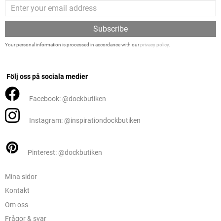
Subscribe
Your personal information is processed in accordance with our
privacy policy
.
Följ oss på sociala medier
Facebook: @dockbutiken
Instagram: @inspirationdockbutiken
Pinterest: @dockbutiken
Mina sidor
Kontakt
Om oss
Frågor & svar