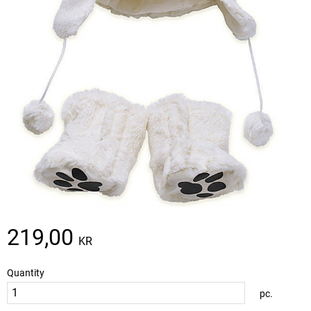
219,00
KR
Quantity
pc.