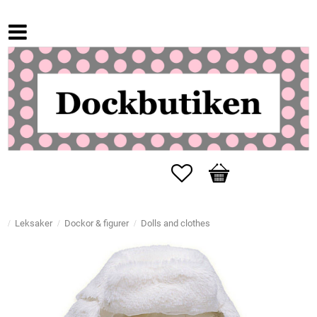
Favorites
Basket
Leksaker
Dockor & figurer
Dolls and clothes