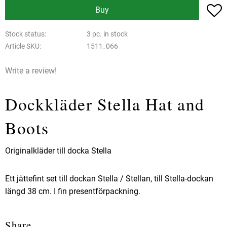
A
Buy
Stock status
3 pc. in stock
Article SKU
1511_066
Write a review!
Dockkläder Stella Hat and
Boots
Originalkläder till docka Stella
Ett jättefint set till dockan Stella / Stellan, till Stella-dockan
längd 38 cm. I fin presentförpackning.
Share