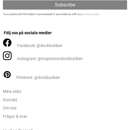
Subscribe
Your personal information is processed in accordance with our
privacy policy
.
Följ oss på sociala medier
Facebook: @dockbutiken
Instagram: @inspirationdockbutiken
Pinterest: @dockbutiken
Mina sidor
Kontakt
Om oss
Frågor & svar