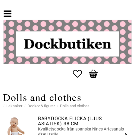
Favorites
Basket
Dolls and clothes
Leksaker
Dockor & figurer
Dolls and clothes
BABYDOCKA FLICKA (LJUS
ASIATISK) 38 CM
Kvalitetsdocka från spanska Nines Artesanals
d'Onil Dolls