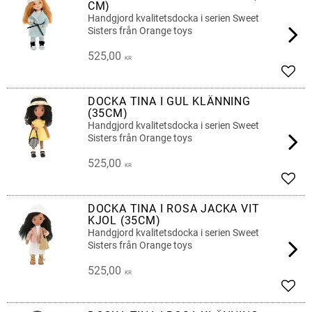
CM)
Handgjord kvalitetsdocka i serien Sweet
Sisters från Orange toys
525,00
KR
Add t
DOCKA TINA I GUL KLÄNNING
(35CM)
Handgjord kvalitetsdocka i serien Sweet
Sisters från Orange toys
525,00
KR
Add t
DOCKA TINA I ROSA JACKA VIT
KJOL (35CM)
Handgjord kvalitetsdocka i serien Sweet
Sisters från Orange toys
525,00
KR
Add t