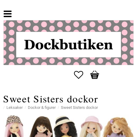
Favorites
Basket
Sweet Sisters dockor
Leksaker
Dockor & figurer
Sweet Sisters dockor