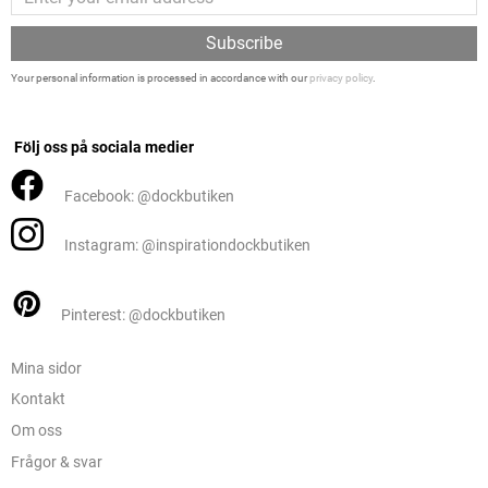
Subscribe
Your personal information is processed in accordance with our
privacy policy
.
Följ oss på sociala medier
Facebook: @dockbutiken
Instagram: @inspirationdockbutiken
Pinterest: @dockbutiken
Mina sidor
Kontakt
Om oss
Frågor & svar