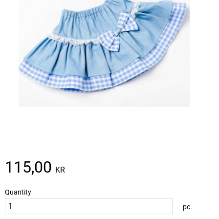
115,00
KR
Quantity
pc.