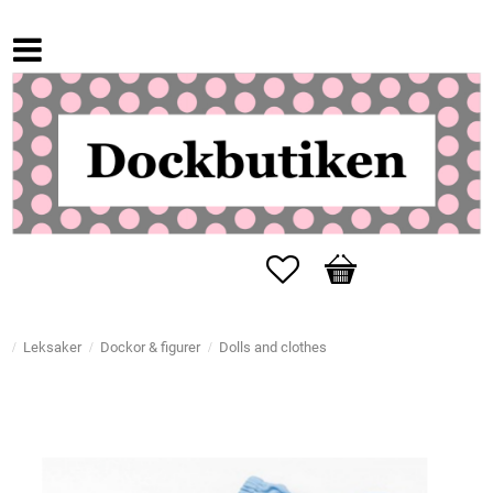
Favorites
Basket
Leksaker
Dockor & figurer
Dolls and clothes