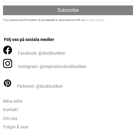
Subscribe
Your personal information is processed in accordance with our
privacy policy
.
Följ oss på sociala medier
Facebook: @dockbutiken
Instagram: @inspirationdockbutiken
Pinterest: @dockbutiken
Mina sidor
Kontakt
Om oss
Frågor & svar