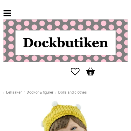
Favorites
Basket
Leksaker
Dockor & figurer
Dolls and clothes