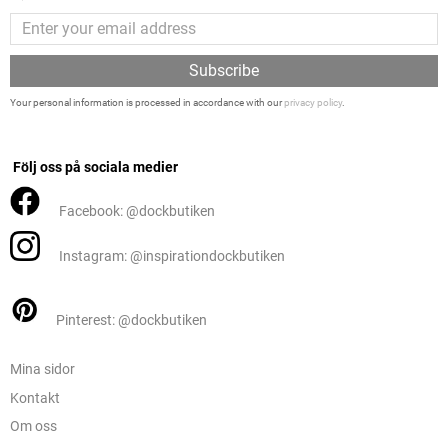
Subscribe
Your personal information is processed in accordance with our
privacy policy
.
Följ oss på sociala medier
Facebook: @dockbutiken
Instagram: @inspirationdockbutiken
Pinterest: @dockbutiken
Mina sidor
Kontakt
Om oss