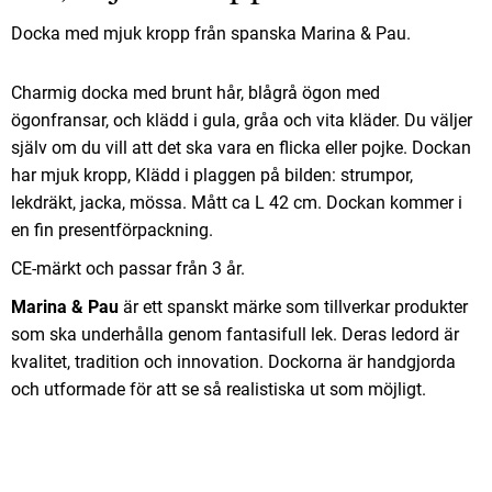
Docka med mjuk kropp från spanska Marina & Pau.
Charmig docka med brunt hår, blågrå ögon med
ögonfransar, och klädd i gula, gråa och vita kläder. Du väljer
själv om du vill att det ska vara en flicka eller pojke. Dockan
har mjuk kropp, Klädd i plaggen på bilden: strumpor,
lekdräkt, jacka, mössa. Mått ca L 42 cm. Dockan kommer i
en fin presentförpackning.
CE-märkt och passar från 3 år.
Marina & Pau
är ett spanskt märke som tillverkar produkter
som ska underhålla genom fantasifull lek. Deras ledord är
kvalitet, tradition och innovation. Dockorna är handgjorda
och utformade för att se så realistiska ut som möjligt.