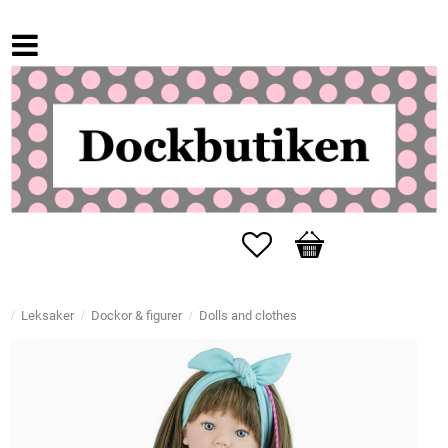
Favorites
Basket
Leksaker
Dockor & figurer
Dolls and clothes