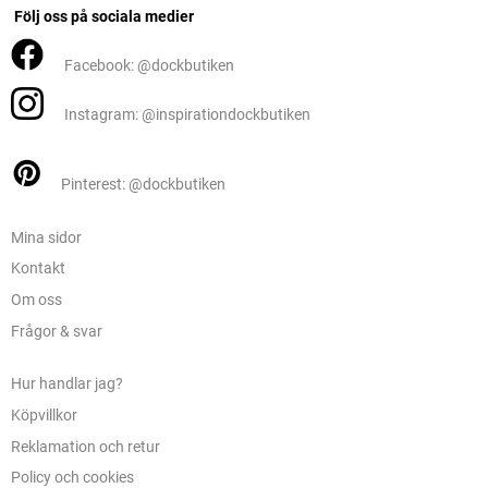
Följ oss på sociala medier
Facebook: @dockbutiken
Instagram: @inspirationdockbutiken
Pinterest: @dockbutiken
Mina sidor
Kontakt
Om oss
Frågor & svar
Hur handlar jag?
Köpvillkor
Reklamation och retur
Policy och cookies