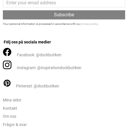
Subscribe
Your personal information is processed in accordance with our
privacy policy
.
Följ oss på sociala medier
Facebook: @dockbutiken
Instagram: @inspirationdockbutiken
Pinterest: @dockbutiken
Mina sidor
Kontakt
Om oss
Frågor & svar