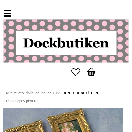
Favorites
Basket
Inredningsdetaljer
Miniatures, dolls, dollhouse 1:12
Paintings & pictures