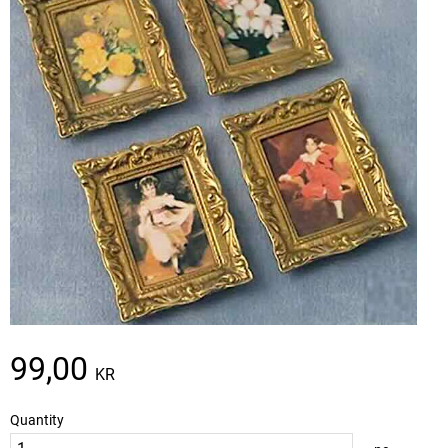
99,00
KR
Quantity