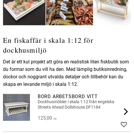
En fiskaffär i skala 1:12 för
dockhusmiljö
Det är ett kul projekt att göra en realistisk liten fiskbutik som
du formar som du vill ha den. Med lämplig butiksinredning,
dockor och noggrant utvalda detaljer och tillbehör kan du
skapa en levande miljö i skala 1:12.
BORD ARBETSBORD VITT
Dockhusmöbler i skala 1:12 från engelska
Streets Ahead Dollshouse DF1184
125,00
KR
Add t