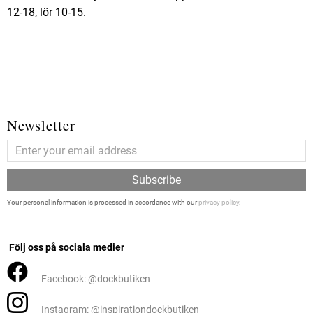
12-18, lör 10-15.
Newsletter
Subscribe
Your personal information is processed in accordance with our
privacy policy
.
Följ oss på sociala medier
Facebook: @dockbutiken
Instagram: @inspirationdockbutiken