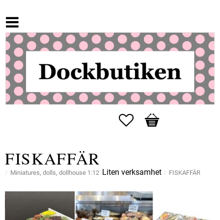
Favorites
Basket
FISKAFFÄR
Liten verksamhet
Miniatures, dolls, dollhouse 1:12
FISKAFFÄR