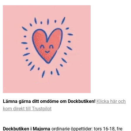
Lämna gärna ditt omdöme om Dockbutiken!
Klicka här och
kom direkt till Trustpilot
Dockbutiken i Majorna
ordinarie öppettider: tors 16-18, fre