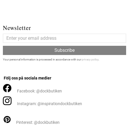
Newsletter
Subscribe
Your personal information is processed in accordance with our
privacy policy
.
Följ oss på sociala medier
Facebook: @dockbutiken
Instagram: @inspirationdockbutiken
Pinterest: @dockbutiken