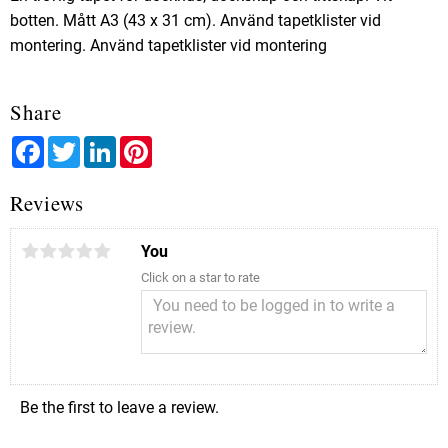
botten. Mått A3 (43 x 31 cm). Använd tapetklister vid
montering. Använd tapetklister vid montering
Share
Facebook
Twitter
LinkedIn
Pinterest
Reviews
You
Click on a star to rate
Be the first to leave a review.