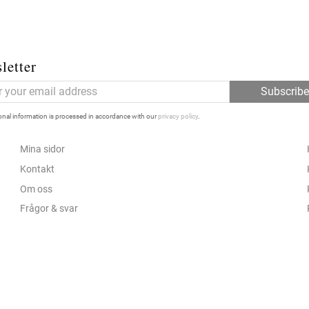
letter
Subscrib
nal information is processed in accordance with our
privacy policy
.
Mina sidor
Kontakt
Om oss
Frågor & svar