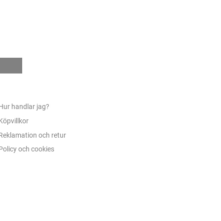
e
Hur handlar jag?
Köpvillkor
Reklamation och retur
Policy och cookies