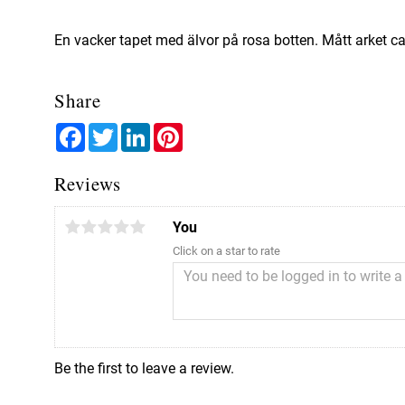
En vacker tapet med älvor på rosa botten. Mått arket c
Share
Facebook
Twitter
LinkedIn
Pinterest
Reviews
You
Click on a star to rate
Be the first to leave a review.