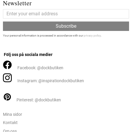
Newsletter
Subscribe
Your personal information is processed in accordance with our
privacy policy
.
Följ oss på sociala medier
Facebook: @dockbutiken
Instagram: @inspirationdockbutiken
Pinterest: @dockbutiken
Mina sidor
Kontakt
Om oss