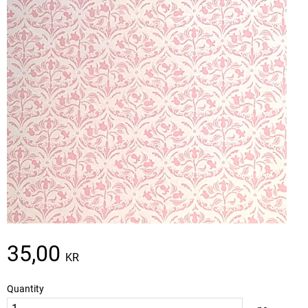
35,00
KR
Quantity