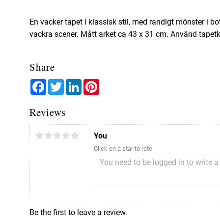
En vacker tapet i klassisk stil, med randigt mönster i
vackra scener. Mått arket ca 43 x 31 cm. Använd tapetk
Share
Facebook
Twitter
LinkedIn
Pinterest
Reviews
You
Click on a star to rate
Be the first to leave a review.