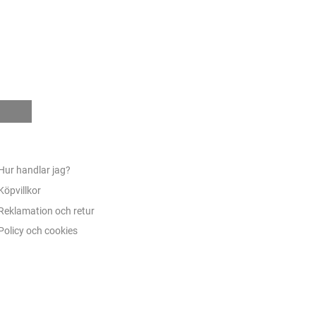
e
Hur handlar jag?
Köpvillkor
Reklamation och retur
Policy och cookies