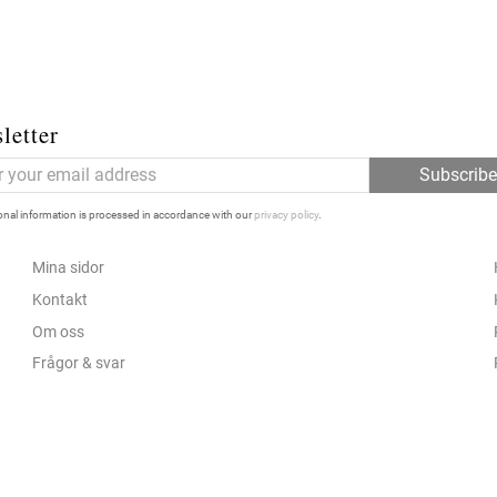
letter
Subscrib
nal information is processed in accordance with our
privacy policy
.
Mina sidor
Kontakt
Om oss
Frågor & svar