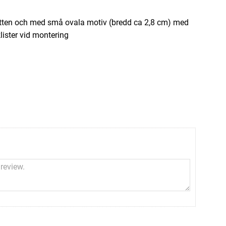
 botten och med små ovala motiv (bredd ca 2,8 cm) med
lister vid montering